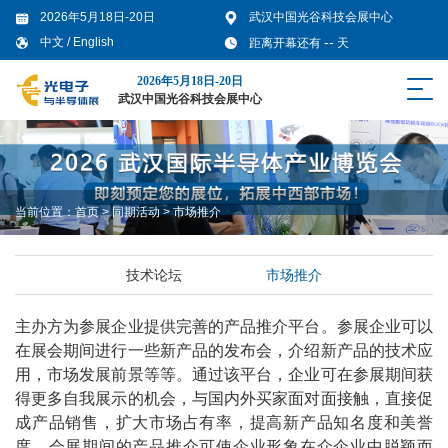
2026年5月18日-20日
武汉中国光谷科技会展中心
--
中文
/
English
距离开幕还有
天
2026年5月18日-20日
武汉中国光谷科技会展中心
当前位置：
首页
>
同期活动
>
市场推介
技术论坛
市场推介
主办方为参展企业提供完善的产品推介平台。参展企业可以
在展会期间进行一些新产品的发布会，介绍新产品的技术应
用，市场发展前景等等。通过该平台，企业可在参展期间获
得更多自我展示的机会，与国内外买家面对面接触，直接促
成产品销售，扩大市场占有率，提高新产品知名度和美誉
度。会展期间的产品推介可使企业形象在众企业中脱颖而